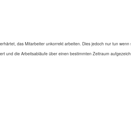
rhärtet, das Mitarbeiter unkorrekt arbeiten. Dies jedoch nur tun wenn 
liert und die Arbeitsabläufe über einen bestimmten Zeitraum aufgezeic